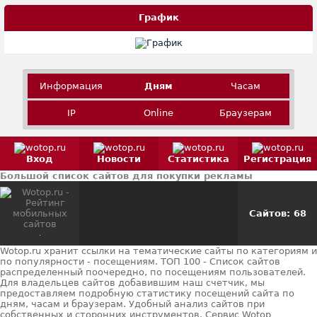
График
Информация
Дням
Часам
IP
Online
Браузерам
Вход
Новости
Статистика
Регистрация
Большой список сайтов для покупки рекламы
Сайтов: 68
Wotop.ru хранит ссылки на тематические сайты по категориям и
по популярности - посещениям. ТОП 100 - Список сайтов
распределенный поочередно, по посещениям пользователей.
Для владельцев сайтов добавившим наш счетчик, мы
предоставляем подробную статистику посещений сайта по
дням, часам и браузерам. Удобный анализ сайтов при
собственных и сторонних инструментов. Сервис Wotop