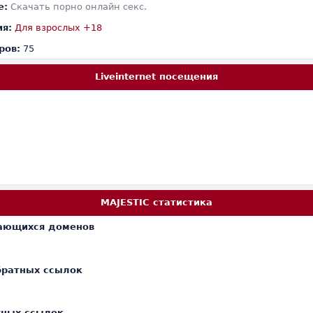
е:
Cкачать порно онлайн секс.
ия:
Для взрослых +18
ров:
75
Liveinternet посещения
MAJESTIC статистика
ающихся доменов
братных ссылок
тных ссылок