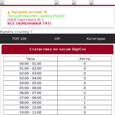
▲ Лучший хостинг ▼
Лучший кошелек, замена Payeer
Adult партнерка № 1
ВСЕ ОБМЕННИКИ ТУТ!
Купить ссылку ↑
ТОП 100
VIP
Категории
Статистика по часам bigrf.ru
Часы
Хосты
00:00 - 01:00
0
01:00 - 02:00
0
02:00 - 03:00
0
03:00 - 04:00
0
04:00 - 05:00
0
05:00 - 06:00
0
06:00 - 07:00
2
07:00 - 08:00
1
08:00 - 09:00
1
09:00 - 10:00
0
10:00 - 11:00
0