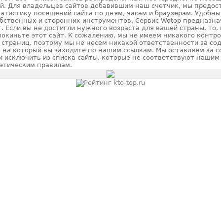
й. Для владельцев сайтов добавившим наш счетчик, мы предос
атистику посещений сайта по дням, часам и браузерам. Удобны
обственных и сторонних инструментов. Сервис Wotop предназна
т. Если вы не достигли нужного возраста для вашей страны, то,
окиньте этот сайт. К сожалению, мы не имеем никакого контр
страниц, поэтому мы не несем никакой ответственности за со
, на который вы заходите по нашим ссылкам. Мы оставляем за с
и исключить из списка сайты, которые не соответствуют нашим
 этическим правилам.